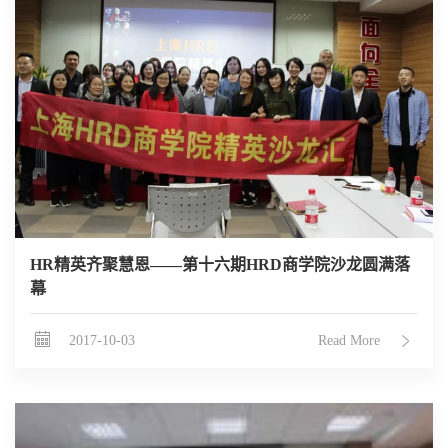
HR精英齐聚慧恩——第十六期HRD商学院沙龙圆满落
幕
2017-10-03
Read More