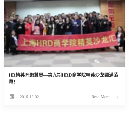
HR精英齐聚慧恩—第九期HRD商学院精英沙龙圆满落
幕！
2016-12-02
Read More