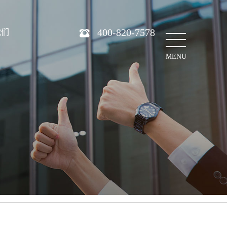
400-820-7578
我们
MENU