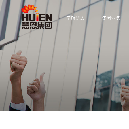
了解慧恩
集团业务