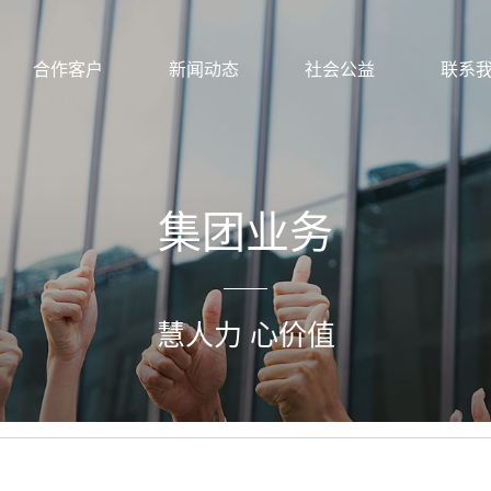
合作客户
新闻动态
社会公益
联系
集团业务
慧人力 心价值