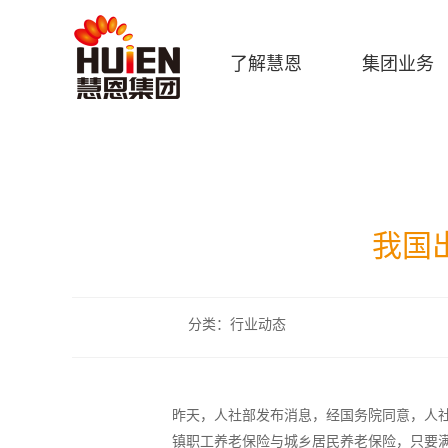
了解慧恩
集团业务
我国
分类：行业动态
昨天，人社部发布消息，经国务院同意，人
镇职工养老保险与城乡居民养老保险，只要