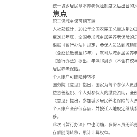
统一城乡居民基本养老保险制度之后出台的
焦点
职工保城乡保可相互转
人社部统计，2012年全国农民工总量达到2
至2013年底，全国参加城乡居民养老保险的总
根据《暂行办法》规定，参保人员达到城镇
（含延长缴费至15年），就可从城乡居民养
《暂行办法》提出，年满16周岁（不含在
居民养老保险。
个人账户可随险种转移
国务院《意见》指出，国家为每个参保人员
益慈善组织、个人对参保人的缴费资助，全
《意见》提出，参加城乡居民养老保险的人
个人账户全部储存额，并按迁入地规定继续
移。
此次《暂行办法》中也明确，参保人员无论
存额随同转移，累计计算权益。