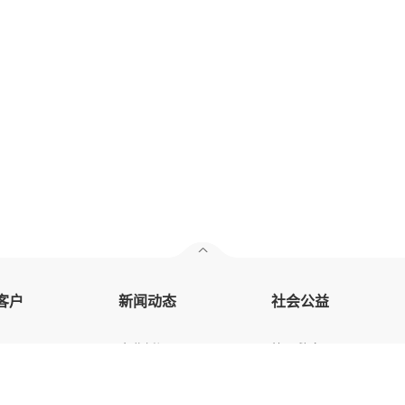
客户
新闻动态
社会公益
企业新闻
抗震救灾
行业动态
扶残助残