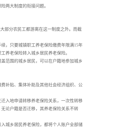
保险两大制度的衔接问题。
，绝大部分农民工都游离在这一制度之外。而截
续，只要城镇职工养老保险缴费年限满15年
职工养老保险转入城乡居民养老保险。
覆盖范围的城乡居民，可以在户籍地参加城乡
缴费补贴、集体补助及其他社会经济组织、公
在迁入地申请转移养老保险关系，一次性转移
，无论户籍是否迁移，其养老保险关系不转
转入城乡居民养老保险，都将个人账户全部储