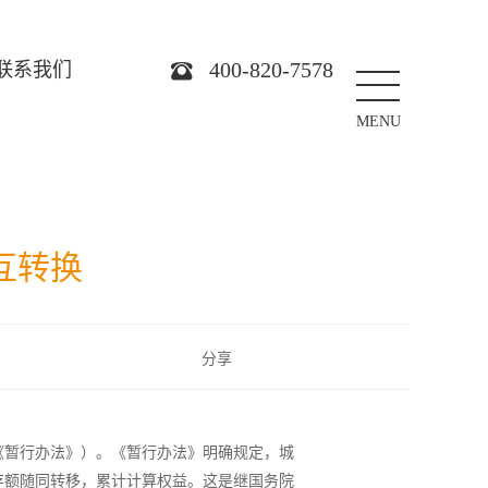
400-820-7578
联系我们
MENU
互转换
分享
《暂行办法》）。《暂行办法》明确规定，城
存额随同转移，累计计算权益。这是继国务院