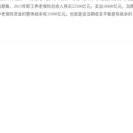
，2013年职工养老保险总收入将近22500亿元，支出18400亿元，当期结
老保险资金的整体结余有31000亿元。也就是说当期收支平衡是有结余