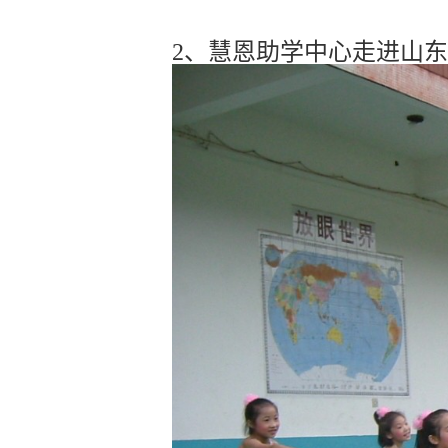
2、慧恩助学中心走进山