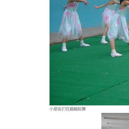
小朋友们在翩翩起舞