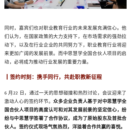
同时，嘉宾们也对职业教育行业的未来发展充满信心。他
们认为，在国家政策的大力支持下，在市场需求的强劲拉
动下，以及在行业企业的共同努力下，职业教育行业将迎
来更加广阔的发展前景。而中思慧学全国合伙人项目的启
动，必将成为推动行业发展的重要力量。
┃签约时刻：携手同行，共赴职教新征程
月
日，
通过一天的思想碰撞和热烈讨论，
会议迎来了
6
22
激动人心的签约环节。
众多企业负责人基于对中思慧学全
国合伙人项目的高度认可和对其发展前景的坚定信心，纷
纷与中思慧学签署了合作协议，成为了原始股东及首批合
伙人。签约仪式现场气氛热烈，洋溢着合作共赢的喜悦。