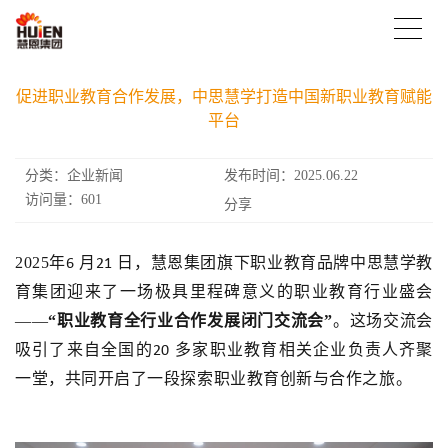
促进职业教育合作发展，中思慧学打造中国新职业教育赋能
平台
分类：企业新闻
发布时间：2025.06.22
访问量：601
分享
2025
年
月
日，慧恩集团旗下职业教育品牌中思慧学教
6
21
育集团迎来了一场极具里程碑意义的职业教育行业盛会
——
“职业教育全行业合作发展闭门交流会”
。这场交流会
吸引了来自全国的
多家职
业
教
育
相关企业负责人齐聚
20
一堂，共同开启了一段探索职业教育创新与合作之旅
。