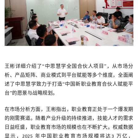
王彬详细介绍了
“中思慧学全国合伙人项目”，从市场分
析、产品矩阵、商业模式到平台赋能等多个维度，全面阐
述了中思慧学致力于打造“中国新职业教育合伙人赋能平
台”的愿景与战略规划。
在市场分析方面，王彬指出，职业教育正处于一个爆发期
的刚需赛道。随着产业升级的持续推进，技能人才的需求
日益旺盛，职业教育市场的规模也在不断扩大。权威数据
显示，
年中国职业教育市场规模将达
万亿，
2025
3