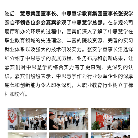
随后，
慧恩集团董事长、中思慧学教育集团董事长张安学
亲自带领各位参会嘉宾参观了中思慧学总部。
在参观公司
展厅和办公环境的过程中
，
嘉宾们
深入了解了中思慧学在
职业教育领域的先进理念、丰富的院
校
资源、完善的
实习
就业体系
以及强大的技术研发实力。张安学董事长沿途详
细介绍了中思慧学的发展历程、业务布局和创新成果，让
嘉宾们对中思慧学的综合实力有了更直观、更深刻的认
识。嘉宾们纷纷表示，中思慧学作为行业领军企业的深厚
底蕴和创新能力令人印象深刻，为职业教育行业树立了标
杆和榜样。