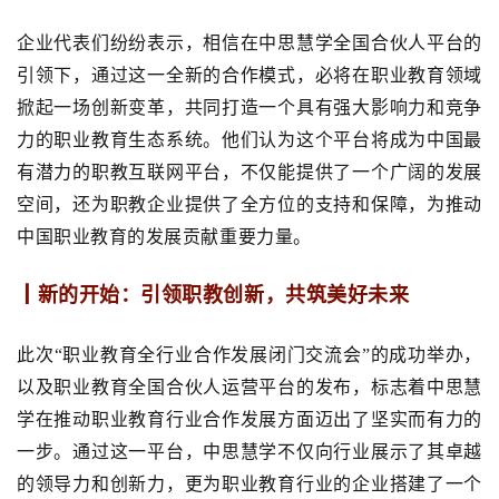
企业代表们纷纷表示，相信在中思慧学全国合伙人平台的
引领下，通过这一全新的合作模式，必将在职业教育领域
掀起一场创新变革，共同打造一个具有强大影响力和竞争
力的职业教育生态系统。他们
认为
这个平台将成为中国最
有潜力的职教互联网平台，
不仅
能
提供了一个广阔的发展
空间，还为
职教企业
提供了全方位的支持和保障
，
为推动
中国职业教育的发展贡献重要力量。
┃新的开始：引领职教创新，共筑美好未来
此次
“职业教育全行业合作发展闭门交流会”的成功举办，
以及职业教育全国合伙人运营平台的发布，
标志着中思慧
学在推动职业教育行业合作发展方面迈出了坚实而有力的
一步。通过这一平台，中思慧学不仅向行业展示了其卓越
的领导力和创新力，更为职业教育行业的企业搭建了一个