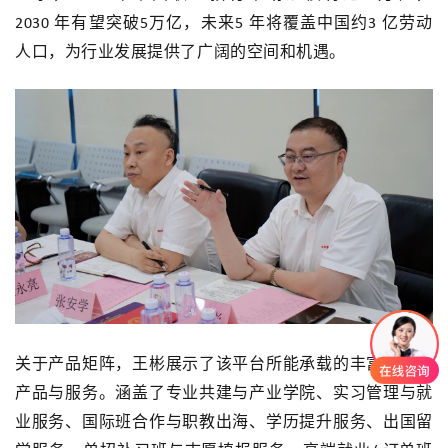
年有望突破
万亿，未来
年将覆盖中国约
亿劳动
2030
5
5
3
人口，为行业发展提供了广阔的空间和机遇。
关于产品矩阵，王彬展示了该平台所能承载的丰富多元的
产品与服务。涵盖了专业共建与产业学院、实习管理与就
业服务、国际班合作与职教出海、学历提升服务、出国留